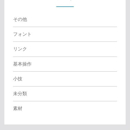
o
r
:
その他
フォント
リンク
基本操作
小技
未分類
素材