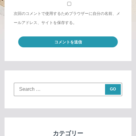
次回のコメントで使用するためブラウザーに自分の名前、メ
ールアドレス、サイトを保存する。
S
e
a
r
c
h
f
カテゴリー