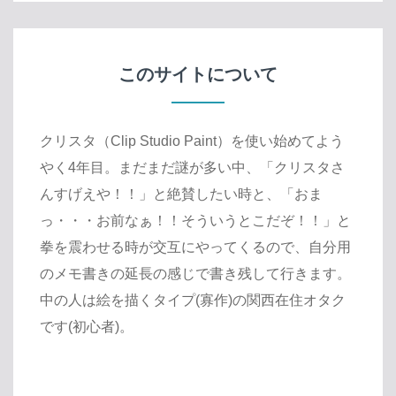
このサイトについて
クリスタ（Clip Studio Paint）を使い始めてよう
やく4年目。まだまだ謎が多い中、「クリスタさ
んすげえや！！」と絶賛したい時と、「おま
っ・・・お前なぁ！！そういうとこだぞ！！」と
拳を震わせる時が交互にやってくるので、自分用
のメモ書きの延長の感じで書き残して行きます。
中の人は絵を描くタイプ(寡作)の関西在住オタク
です(初心者)。