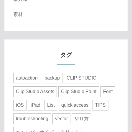
素材
タグ
autoaction
backup
CLIP STUDIO
Clip Studio Assets
Clip Studio Paint
Font
iOS
iPad
List
quick access
TIPS
troubleshooting
vector
やり方