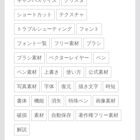
キャンバスサイズ
クリスタ
ショートカット
テクスチャ
トラブルシューティング
フォント
フォント一覧
フリー素材
ブラシ
ブラシ素材
ベクターレイヤー
ペン
ペン素材
上書き
使い方
公式素材
写真素材
字体
復元
描き文字
時短
書体
機能
消失
特殊ペン
画像素材
破損
素材
自動保存
著作権フリー素材
解説