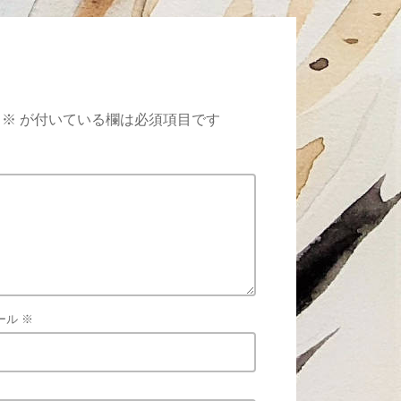
※
が付いている欄は必須項目です
ール
※