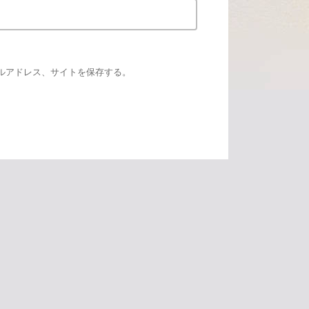
ルアドレス、サイトを保存する。