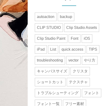
autoaction
backup
CLIP STUDIO
Clip Studio Assets
Clip Studio Paint
Font
iOS
iPad
List
quick access
TIPS
troubleshooting
vector
やり方
キャンバスサイズ
クリスタ
ショートカット
テクスチャ
トラブルシューティング
フォント
フォント一覧
フリー素材