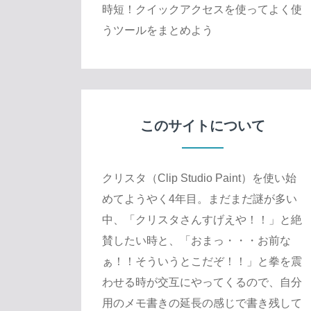
時短！クイックアクセスを使ってよく使
うツールをまとめよう
このサイトについて
クリスタ（Clip Studio Paint）を使い始
めてようやく4年目。まだまだ謎が多い
中、「クリスタさんすげえや！！」と絶
賛したい時と、「おまっ・・・お前な
ぁ！！そういうとこだぞ！！」と拳を震
わせる時が交互にやってくるので、自分
用のメモ書きの延長の感じで書き残して