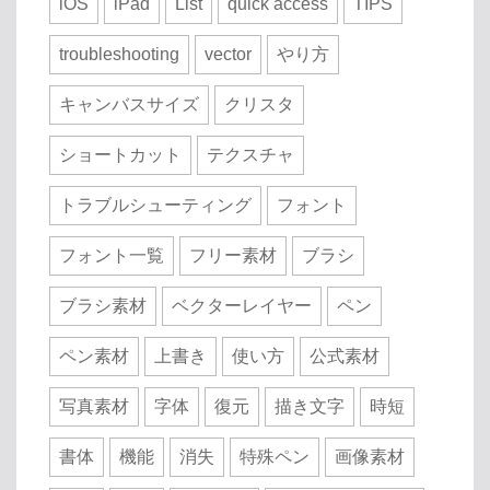
iOS
iPad
List
quick access
TIPS
troubleshooting
vector
やり方
キャンバスサイズ
クリスタ
ショートカット
テクスチャ
トラブルシューティング
フォント
フォント一覧
フリー素材
ブラシ
ブラシ素材
ベクターレイヤー
ペン
ペン素材
上書き
使い方
公式素材
写真素材
字体
復元
描き文字
時短
書体
機能
消失
特殊ペン
画像素材