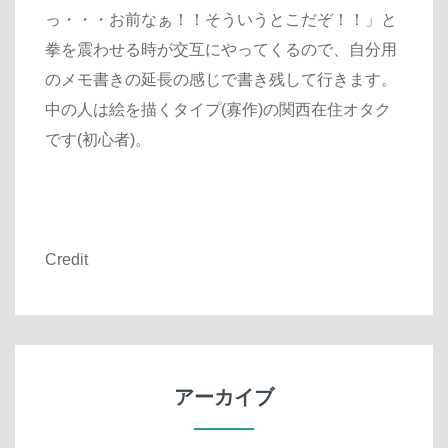
っ・・・お前なぁ！！そういうとこだぞ！！」と
拳を震わせる時が交互にやってくるので、自分用
のメモ書きの延長の感じで書き残して行きます。
中の人は絵を描くタイプ(寡作)の関西在住オタク
です(初心者)。
Credit
アーカイブ