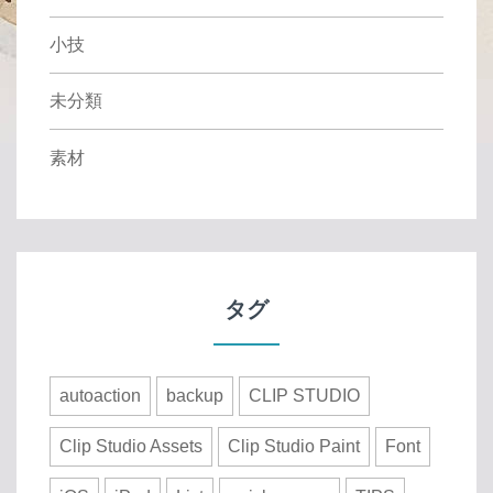
小技
未分類
素材
タグ
autoaction
backup
CLIP STUDIO
Clip Studio Assets
Clip Studio Paint
Font