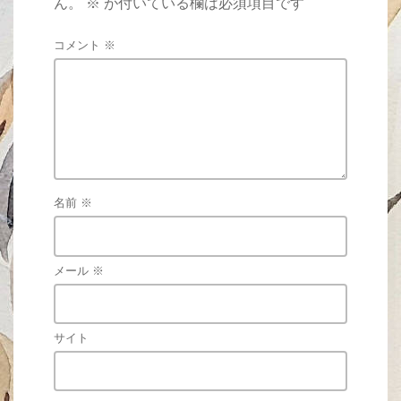
ん。
※
が付いている欄は必須項目です
コメント
※
名前
※
メール
※
サイト