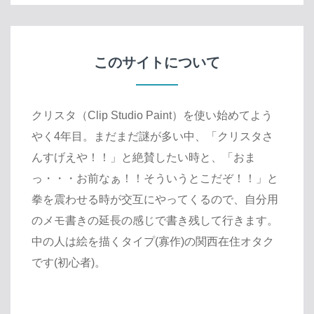
このサイトについて
クリスタ（Clip Studio Paint）を使い始めてよう
やく4年目。まだまだ謎が多い中、「クリスタさ
んすげえや！！」と絶賛したい時と、「おま
っ・・・お前なぁ！！そういうとこだぞ！！」と
拳を震わせる時が交互にやってくるので、自分用
のメモ書きの延長の感じで書き残して行きます。
中の人は絵を描くタイプ(寡作)の関西在住オタク
です(初心者)。