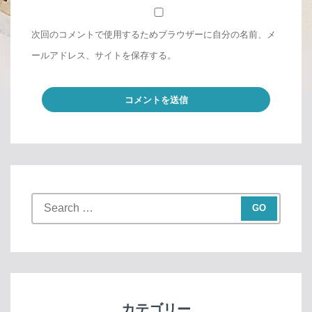
次回のコメントで使用するためブラウザーに自分の名前、メ
ールアドレス、サイトを保存する。
S
e
a
r
c
h
f
カテゴリー